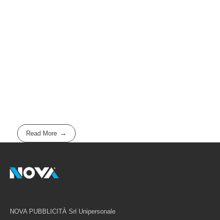
Read More
NOVA PUBBLICITÀ Srl Unipersonale