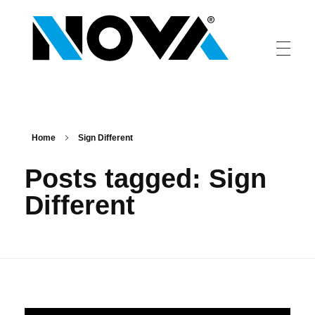
Nova
sistemi di comunicazione luminosa
Home
Sign Different
Posts tagged: Sign
Different