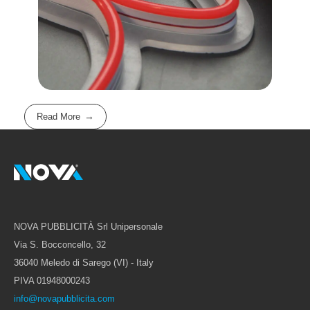
Read More
NOVA PUBBLICITÀ Srl Unipersonale
Via S. Bocconcello, 32
36040 Meledo di Sarego (VI) - Italy
PIVA 01948000243
info@novapubblicita.com