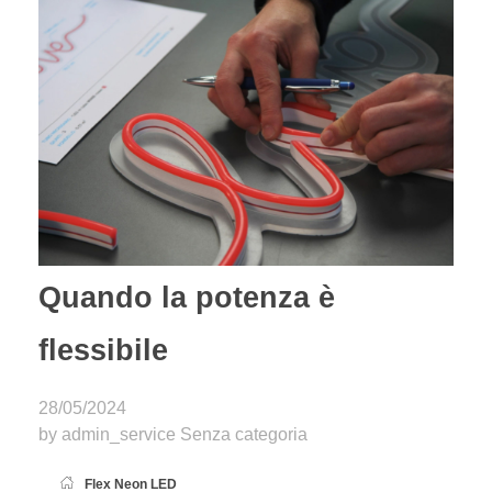
Quando la potenza è
flessibile
28/05/2024
by
admin_service
Senza categoria
Flex Neon LED