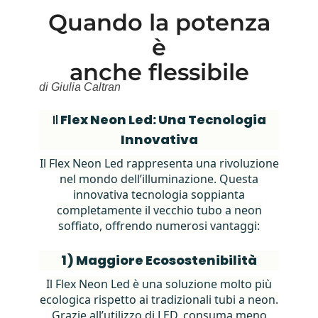
Quando la potenza
è
anche flessibile
di Giulia Caltran
Il
Flex Neon Led: Una Tecnologia
Innovativa
Il Flex Neon Led rappresenta una rivoluzione
nel mondo dell’illuminazione. Questa
innovativa tecnologia soppianta
completamente il vecchio tubo a neon
soffiato, offrendo numerosi vantaggi:
1) Maggiore Ecosostenibilità
Il Flex Neon Led è una soluzione molto più
ecologica rispetto ai tradizionali tubi a neon.
Grazie all’utilizzo di LED, consuma meno