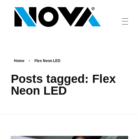
Nova
sistemi di comunicazione luminosa
Home
Flex Neon LED
Posts tagged: Flex
Neon LED