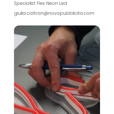
Specialist Flex Neon Led
giulia.caltran@novapubblicita.com